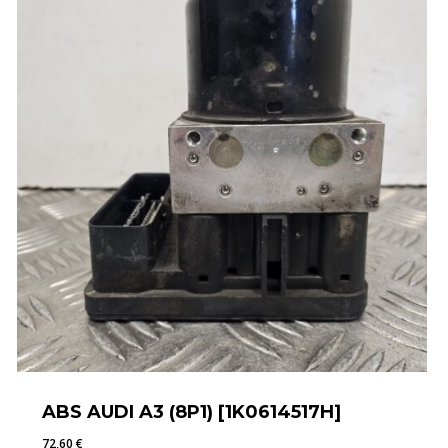
ABS AUDI A3 (8P1) [1K0614517H]
72,60
€