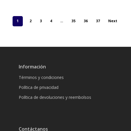
1
2
3
4
…
35
36
37
Next
Información
Términos y condiciones
Política de privacidad
Política de devoluciones y reembolsos
Contáctanos