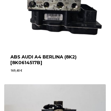
ABS AUDI A4 BERLINA (8K2)
[8K0614517B]
169,40
€
169,40
€