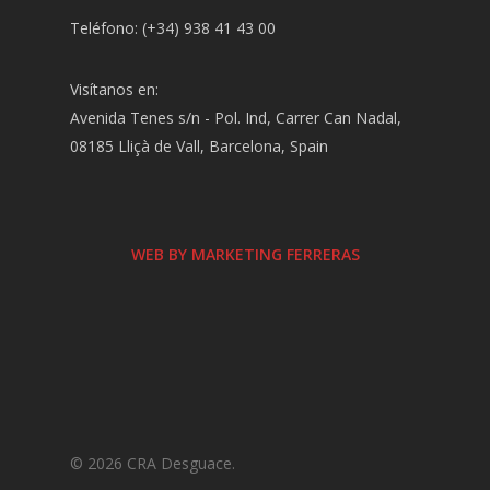
Teléfono: (+34) 938 41 43 00
Visítanos en:
Avenida Tenes s/n - Pol. Ind, Carrer Can Nadal,
08185 Lliçà de Vall, Barcelona, Spain
WEB BY MARKETING FERRERAS
© 2026 CRA Desguace.