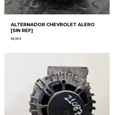
ALTERNADOR CHEVROLET ALERO
[SIN REF]
60,50
€
60,50
€