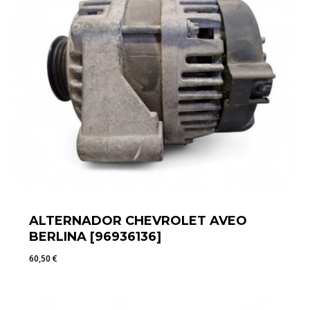
ALTERNADOR CHEVROLET AVEO
BERLINA [96936136]
60,50
€
60,50
€