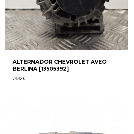
ALTERNADOR CHEVROLET AVEO
BERLINA [13505392]
54,45
€
54,45
€