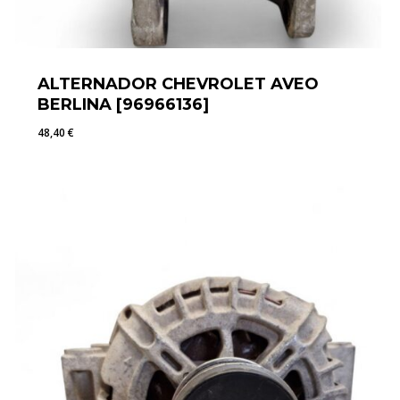
ALTERNADOR CHEVROLET AVEO
BERLINA [96966136]
48,40
€
48,40
€