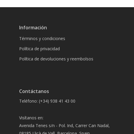
Información
Términos y condiciones
Política de privacidad
Política de devoluciones y reembolsos
Contáctanos
Teléfono: (+34) 938 41 43 00
Visítanos en:
Avenida Tenes s/n - Pol. Ind, Carrer Can Nadal,
08185 Lliçà de Vall, Barcelona, Spain