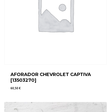
AFORADOR CHEVROLET CAPTIVA
[13503270]
60,50
€
60,50
€