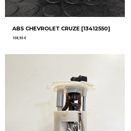
ABS CHEVROLET CRUZE [13412550]
108,90
€
108,90
€