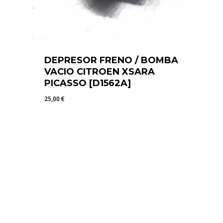
DEPRESOR FRENO / BOMBA
VACIO CITROEN XSARA
PICASSO [D1562A]
25,00
€
25,00
€