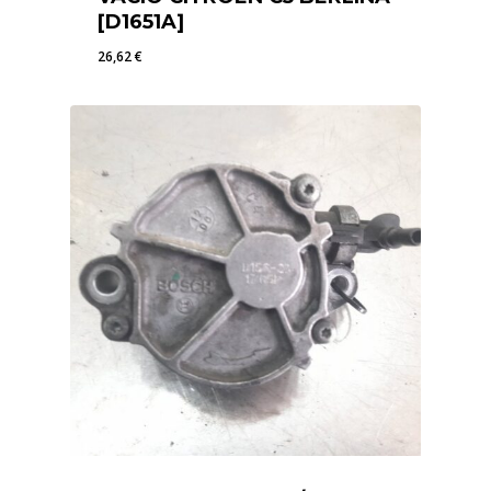
[D1651A]
26,62
€
26,62
€