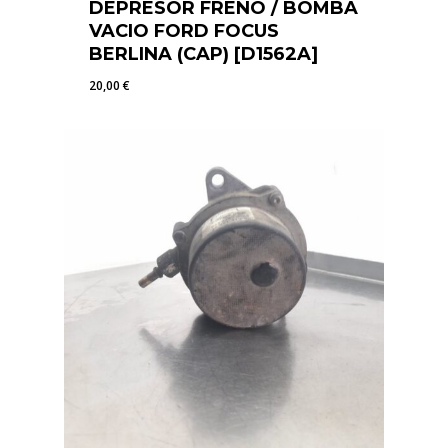
DEPRESOR FRENO / BOMBA
VACIO FORD FOCUS
BERLINA (CAP) [D1562A]
20,00
€
20,00
€