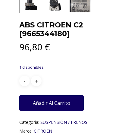
ABS CITROEN C2
[9665344180]
96,80
€
1 disponibles
Añadir Al Carrito
Categoría:
SUSPENSIÓN / FRENOS
Marca:
CITROEN