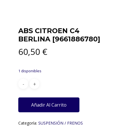
ABS CITROEN C4
BERLINA [9661886780]
60,50
€
1 disponibles
Añadir Al Carrito
Categoría:
SUSPENSIÓN / FRENOS