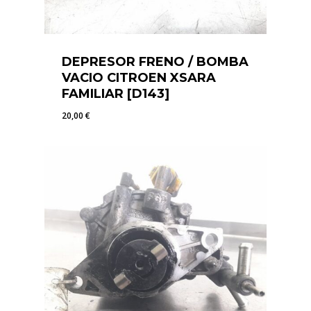
DEPRESOR FRENO / BOMBA
VACIO CITROEN XSARA
FAMILIAR [D143]
20,00
€
20,00
€