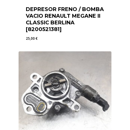
DEPRESOR FRENO / BOMBA
VACIO RENAULT MEGANE II
CLASSIC BERLINA
[8200521381]
25,00
€
25,00
€