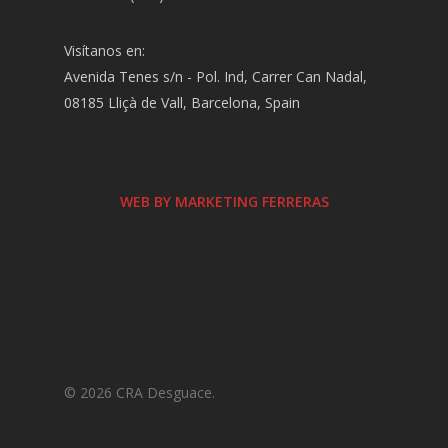
Visítanos en:
Avenida Tenes s/n - Pol. Ind, Carrer Can Nadal,
08185 Lliçà de Vall, Barcelona, Spain
WEB BY MARKETING FERRERAS
© 2026 CRA Desguace.