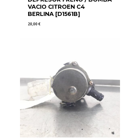
VACIO CITROEN C4
BERLINA [D1561B]
20,00
€
20,00
€