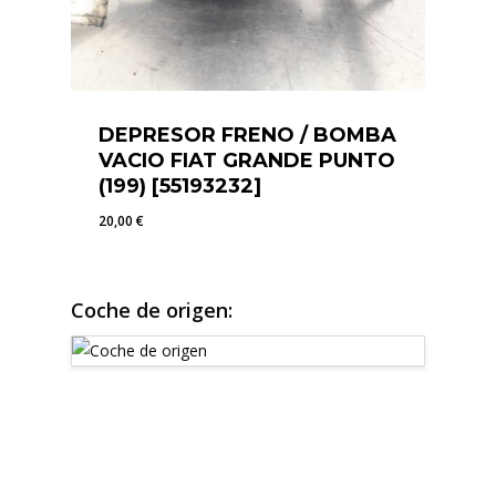
DEPRESOR FRENO / BOMBA
VACIO FIAT GRANDE PUNTO
(199) [55193232]
20,00
€
20,00
€
Coche de origen: