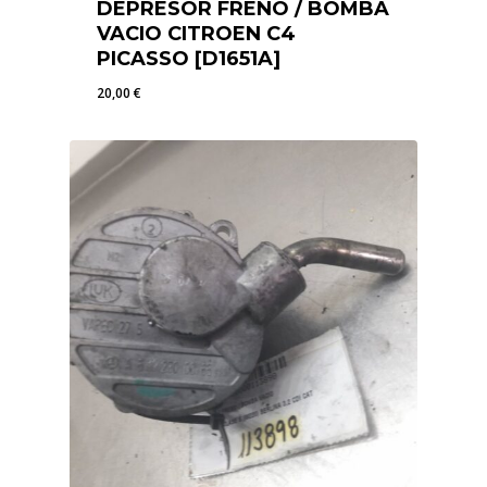
DEPRESOR FRENO / BOMBA
VACIO CITROEN C4
PICASSO [D1651A]
20,00
€
20,00
€