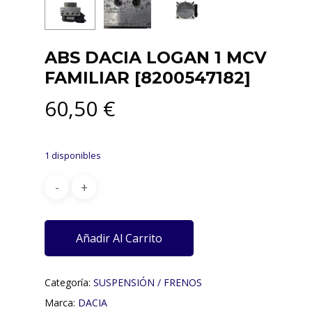
ABS DACIA LOGAN 1 MCV
FAMILIAR [8200547182]
60,50
€
1 disponibles
Añadir Al Carrito
Categoría:
SUSPENSIÓN / FRENOS
Marca:
DACIA