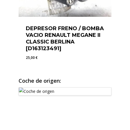
DEPRESOR FRENO / BOMBA
VACIO RENAULT MEGANE II
CLASSIC BERLINA
[D163123491]
25,00
€
25,00
€
Coche de origen: