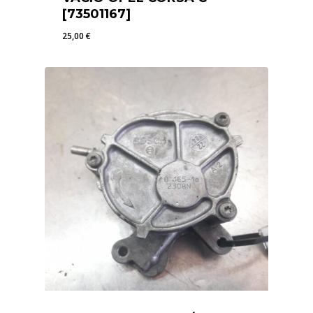
[73501167]
25,00
€
25,00
€