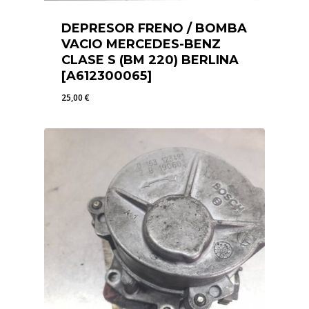
DEPRESOR FRENO / BOMBA
VACIO MERCEDES-BENZ
CLASE S (BM 220) BERLINA
[A612300065]
25,00
€
25,00
€