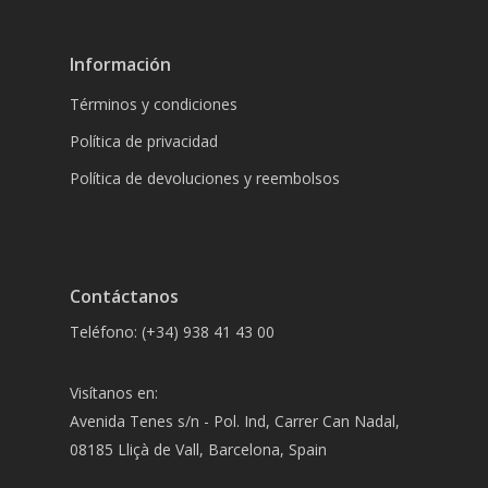
Información
Términos y condiciones
Política de privacidad
Política de devoluciones y reembolsos
Contáctanos
Teléfono: (+34) 938 41 43 00
Visítanos en:
Avenida Tenes s/n - Pol. Ind, Carrer Can Nadal,
08185 Lliçà de Vall, Barcelona, Spain