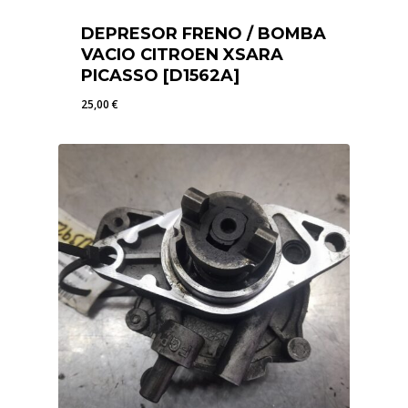
DEPRESOR FRENO / BOMBA
VACIO CITROEN XSARA
PICASSO [D1562A]
25,00
€
25,00
€