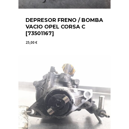
DEPRESOR FRENO / BOMBA
VACIO OPEL CORSA C
[73501167]
25,00
€
25,00
€