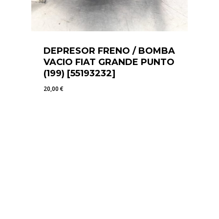
DEPRESOR FRENO / BOMBA
VACIO FIAT GRANDE PUNTO
(199) [55193232]
20,00
€
20,00
€