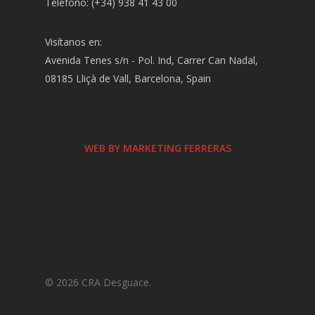
Teléfono: (+34) 938 41 43 00
Visítanos en:
Avenida Tenes s/n - Pol. Ind, Carrer Can Nadal,
08185 Lliçà de Vall, Barcelona, Spain
WEB BY MARKETING FERRERAS
© 2026 CRA Desguace.