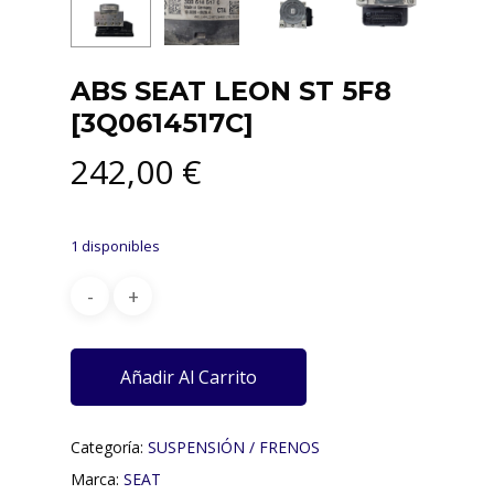
ABS SEAT LEON ST 5F8
[3Q0614517C]
242,00
€
1 disponibles
Añadir Al Carrito
Categoría:
SUSPENSIÓN / FRENOS
Marca:
SEAT