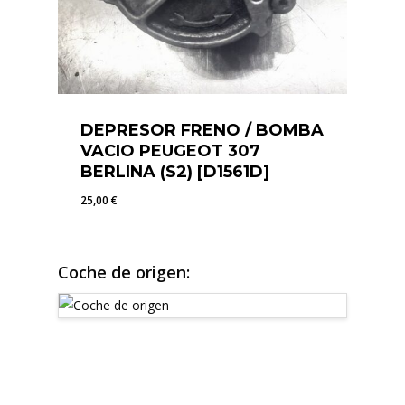
DEPRESOR FRENO / BOMBA
VACIO PEUGEOT 307
BERLINA (S2) [D1561D]
25,00
€
25,00
€
Coche de origen: