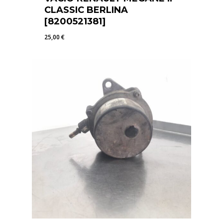
CLASSIC BERLINA
[8200521381]
25,00
€
25,00
€