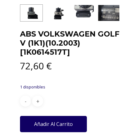
ABS VOLKSWAGEN GOLF
V (1K1)(10.2003)
[1K0614517T]
72,60
€
1 disponibles
Añadir Al Carrito