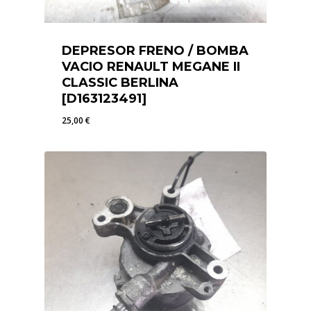
DEPRESOR FRENO / BOMBA
VACIO RENAULT MEGANE II
CLASSIC BERLINA
[D163123491]
25,00
€
25,00
€