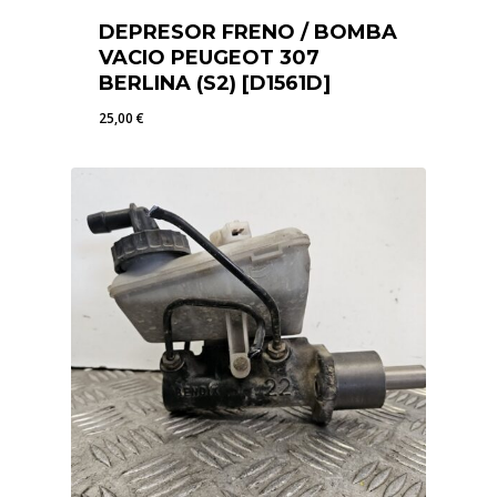
DEPRESOR FRENO / BOMBA
VACIO PEUGEOT 307
BERLINA (S2) [D1561D]
25,00
€
25,00
€