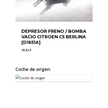
DEPRESOR FRENO / BOMBA
VACIO CITROEN C5 BERLINA
[D1651A]
26,62
€
26,62
€
Coche de origen: