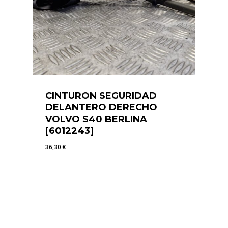
CINTURON SEGURIDAD
DELANTERO DERECHO
VOLVO S40 BERLINA
[6012243]
36,30
€
36,30
€