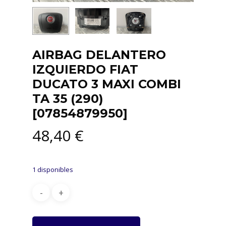
AIRBAG DELANTERO
IZQUIERDO FIAT
DUCATO 3 MAXI COMBI
TA 35 (290)
[07854879950]
48,40
€
1 disponibles