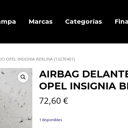
Campa
Marcas
Categorías
Fin
O OPEL INSIGNIA BERLINA [13270401]
AIRBAG DELANT
OPEL INSIGNIA B
72,60
€
1 disponibles