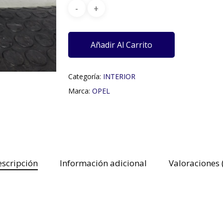
Añadir Al Carrito
Categoría:
INTERIOR
Marca:
OPEL
scripción
Información adicional
Valoraciones 