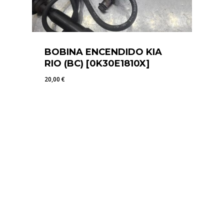
BOBINA ENCENDIDO KIA
RIO (BC) [0K30E1810X]
20,00
€
20,00
€