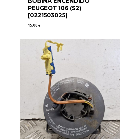
BOBINA ENCENDIDO
PEUGEOT 106 (S2)
[0221503025]
15,00
€
15,00
€