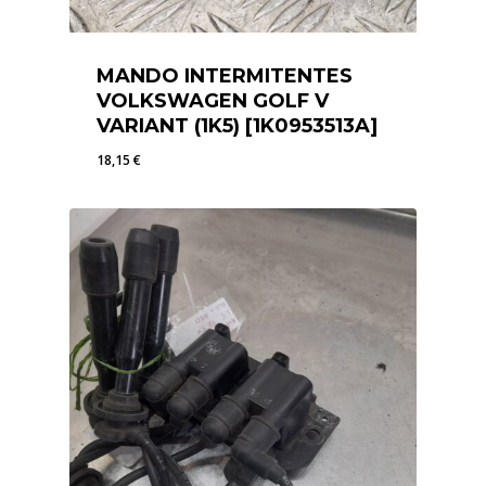
MANDO INTERMITENTES
VOLKSWAGEN GOLF V
VARIANT (1K5) [1K0953513A]
18,15
€
18,15
€