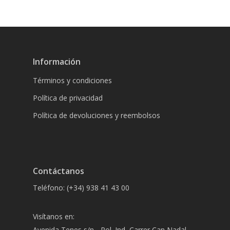
Información
Términos y condiciones
Política de privacidad
Política de devoluciones y reembolsos
Contáctanos
Teléfono: (+34) 938 41 43 00
Visítanos en:
Avenida Tenes s/n - Pol. Ind, Carrer Can Nadal,