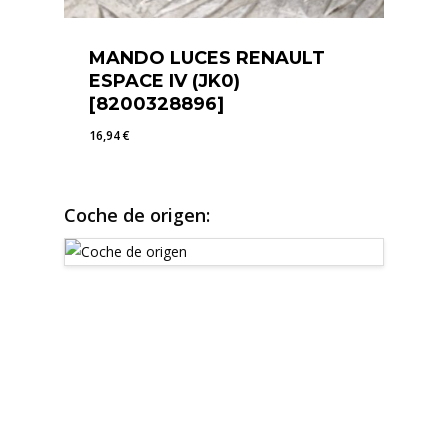
MANDO LUCES RENAULT
ESPACE IV (JK0)
[8200328896]
16,94
€
16,94
€
Coche de origen: