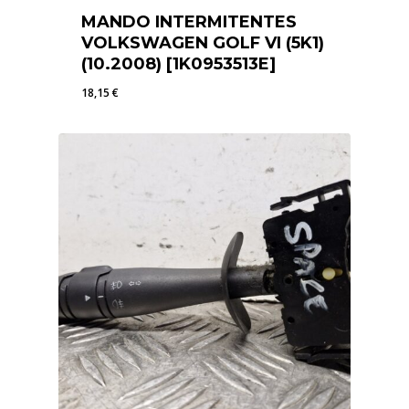
MANDO INTERMITENTES
VOLKSWAGEN GOLF VI (5K1)
(10.2008) [1K0953513E]
18,15
€
18,15
€