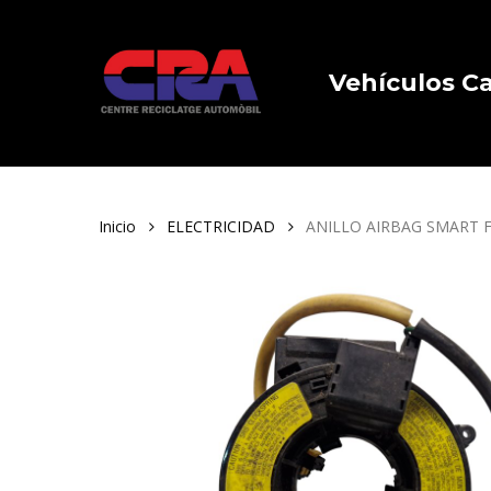
Skip
to
main
Vehículos 
content
Inicio
ELECTRICIDAD
ANILLO AIRBAG SMART 