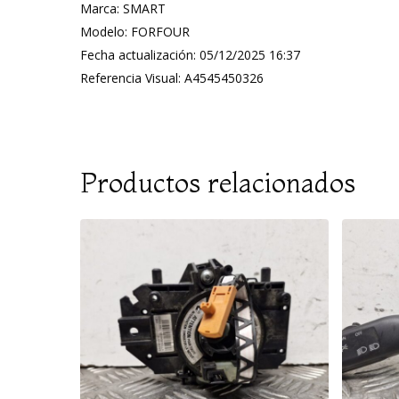
Marca: SMART
Modelo: FORFOUR
Fecha actualización: 05/12/2025 16:37
Referencia Visual: A4545450326
Productos relacionados