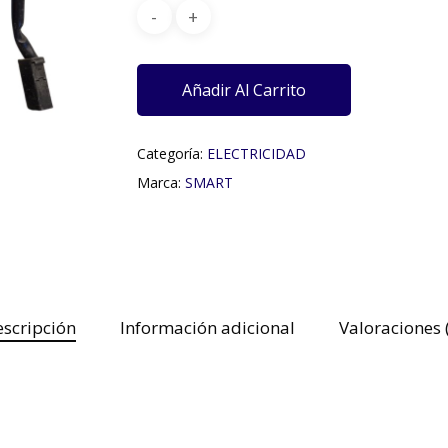
Añadir Al Carrito
Categoría:
ELECTRICIDAD
Marca:
SMART
scripción
Información adicional
Valoraciones 