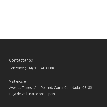
Contáctanos
Teléfono: (+34) 938 41 43 00
Visítanos en:
Avenida Tenes s/n - Pol. Ind, Carrer Can Nadal, 08185
Lliçà de Vall, Barcelona, Spain