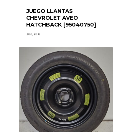
JUEGO LLANTAS
CHEVROLET AVEO
HATCHBACK [95040750]
266,20
€
266,20
€