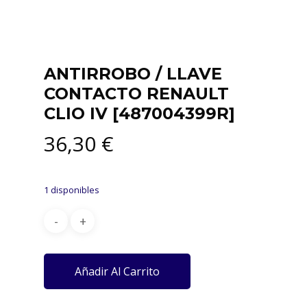
ANTIRROBO / LLAVE
CONTACTO RENAULT
CLIO IV [487004399R]
36,30
€
1 disponibles
Añadir Al Carrito