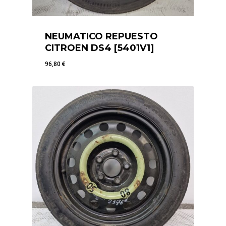
NEUMATICO REPUESTO
CITROEN DS4 [5401V1]
96,80
€
96,80
€