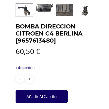
BOMBA DIRECCION
CITROEN C4 BERLINA
[9657613480]
60,50
€
1 disponibles
Añadir Al Carrito