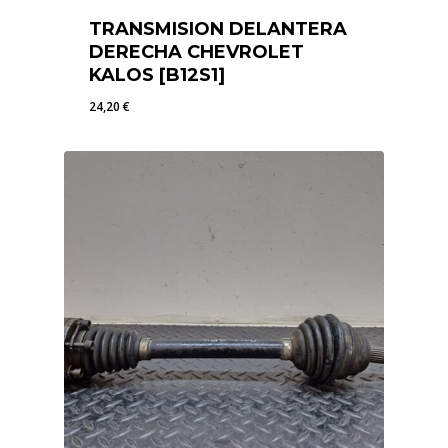
TRANSMISION DELANTERA
DERECHA CHEVROLET
KALOS [B12S1]
24,20
€
24,20
€