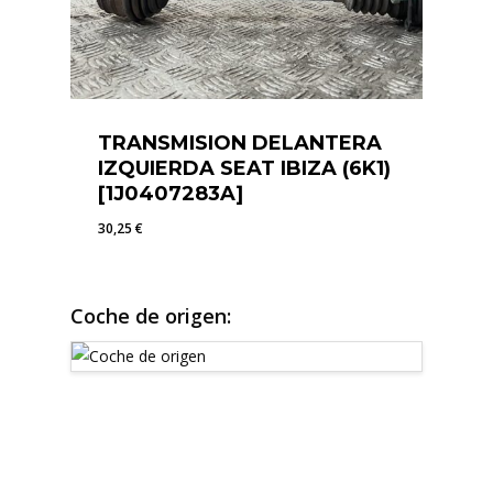
TRANSMISION DELANTERA
IZQUIERDA SEAT IBIZA (6K1)
[1J0407283A]
30,25
€
30,25
€
Coche de origen: