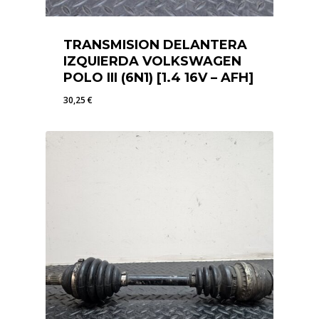
TRANSMISION DELANTERA
IZQUIERDA VOLKSWAGEN
POLO III (6N1) [1.4 16V – AFH]
30,25
€
30,25
€