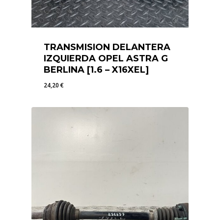
TRANSMISION DELANTERA
IZQUIERDA OPEL ASTRA G
BERLINA [1.6 – X16XEL]
24,20
€
24,20
€