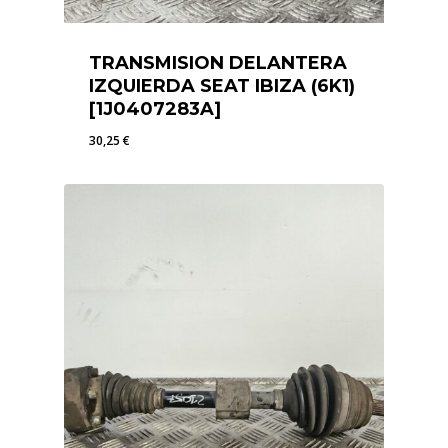
TRANSMISION DELANTERA
IZQUIERDA SEAT IBIZA (6K1)
[1J0407283A]
30,25
€
30,25
€