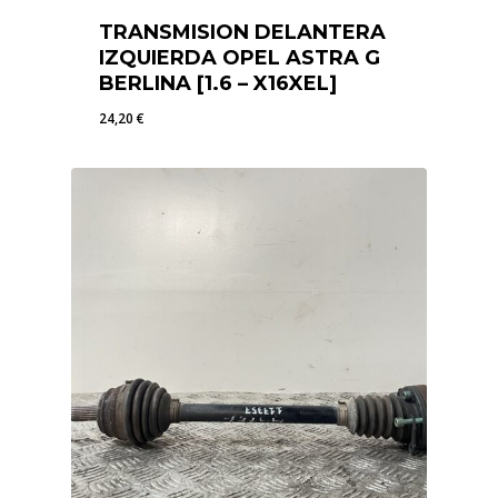
TRANSMISION DELANTERA
IZQUIERDA OPEL ASTRA G
BERLINA [1.6 – X16XEL]
24,20
€
24,20
€