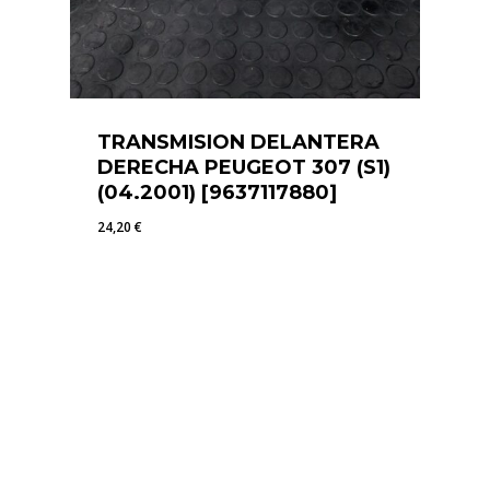
TRANSMISION DELANTERA
DERECHA PEUGEOT 307 (S1)
(04.2001) [9637117880]
24,20
€
24,20
€