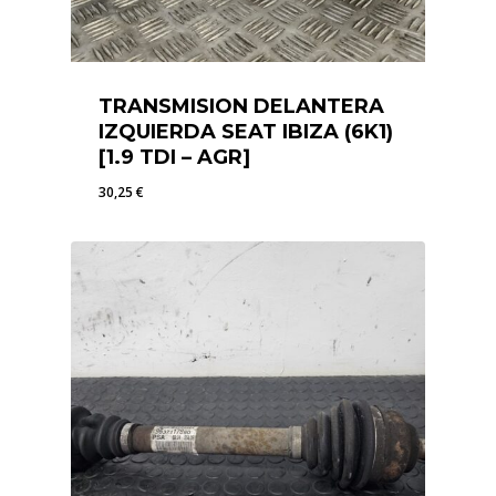
TRANSMISION DELANTERA
IZQUIERDA SEAT IBIZA (6K1)
[1.9 TDI – AGR]
30,25
€
30,25
€