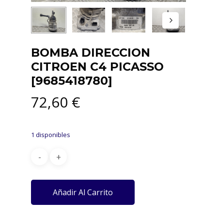
BOMBA DIRECCION
CITROEN C4 PICASSO
[9685418780]
72,60
€
1 disponibles
Añadir Al Carrito