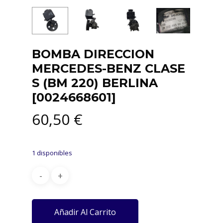
BOMBA DIRECCION
MERCEDES-BENZ CLASE
S (BM 220) BERLINA
[0024668601]
60,50
€
1 disponibles
Añadir Al Carrito