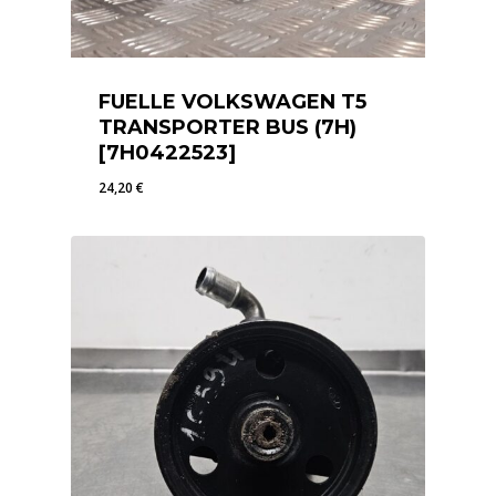
FUELLE VOLKSWAGEN T5
TRANSPORTER BUS (7H)
[7H0422523]
24,20
€
24,20
€