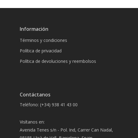
Información
Términos y condiciones
Política de privacidad
Política de devoluciones y reembolsos
Contáctanos
Teléfono: (+34) 938 41 43 00
Visítanos en:
Avenida Tenes s/n - Pol. Ind, Carrer Can Nadal,
08185 Lliçà de Vall, Barcelona, Spain