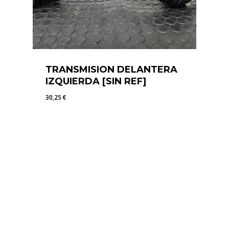
TRANSMISION DELANTERA
IZQUIERDA [SIN REF]
30,25
€
30,25
€