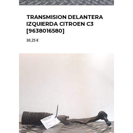
TRANSMISION DELANTERA
IZQUIERDA CITROEN C3
[9638016580]
30,25
€
30,25
€