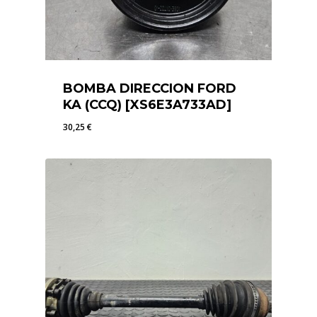
BOMBA DIRECCION FORD
KA (CCQ) [XS6E3A733AD]
30,25
€
30,25
€