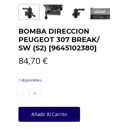
BOMBA DIRECCION
PEUGEOT 307 BREAK/
SW (S2) [9645102380]
84,70
€
1 disponibles
Añadir Al Carrito