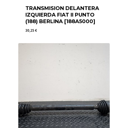
TRANSMISION DELANTERA
IZQUIERDA FIAT II PUNTO
(188) BERLINA [188A5000]
30,25
€
30,25
€