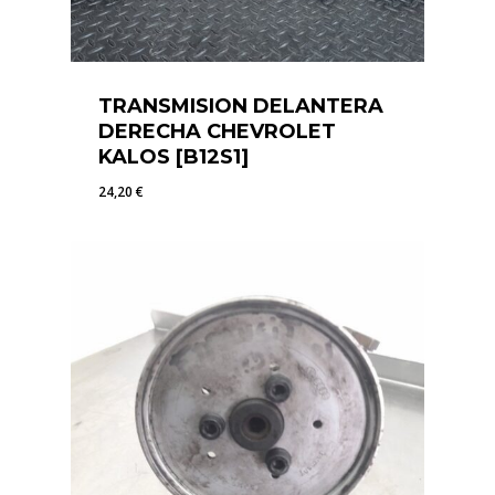
TRANSMISION DELANTERA
DERECHA CHEVROLET
KALOS [B12S1]
24,20
€
24,20
€