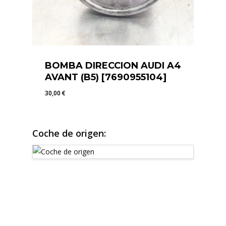
BOMBA DIRECCION AUDI A4
AVANT (B5) [7690955104]
30,00
€
30,00
€
Coche de origen: