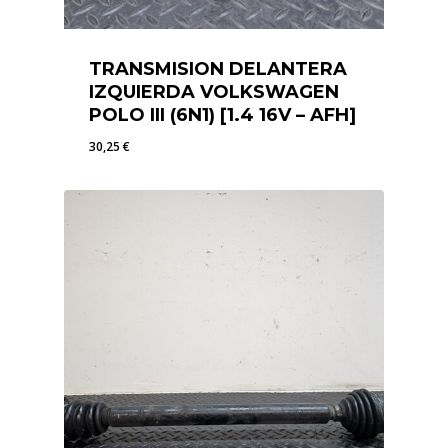
TRANSMISION DELANTERA
IZQUIERDA VOLKSWAGEN
POLO III (6N1) [1.4 16V – AFH]
30,25
€
30,25
€