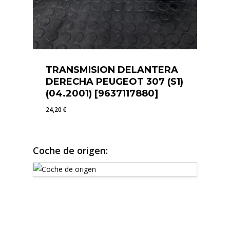
TRANSMISION DELANTERA
DERECHA PEUGEOT 307 (S1)
(04.2001) [9637117880]
24,20
€
24,20
€
Coche de origen: