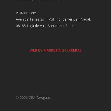
Visítanos en:
Avenida Tenes s/n - Pol. Ind, Carrer Can Nadal,
08185 Lliçà de Vall, Barcelona, Spain
WEB BY MARKETING FERRERAS
© 2026 CRA Desguace.