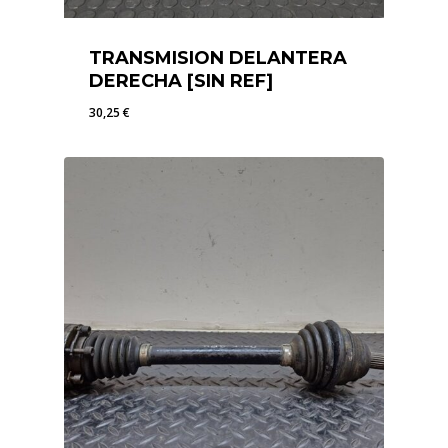
TRANSMISION DELANTERA
DERECHA [SIN REF]
30,25
€
30,25
€