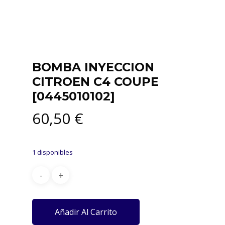
BOMBA INYECCION
CITROEN C4 COUPE
[0445010102]
60,50
€
1 disponibles
Añadir Al Carrito