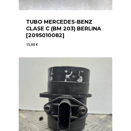
TUBO MERCEDES-BENZ
CLASE C (BM 203) BERLINA
[2095010082]
15,00
€
15,00
€