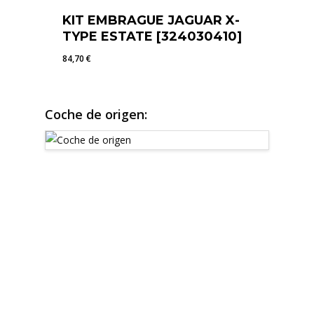
KIT EMBRAGUE JAGUAR X-
TYPE ESTATE [324030410]
84,70
€
84,70
€
Coche de origen: