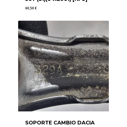
60,50
€
60,50
€
SOPORTE CAMBIO DACIA