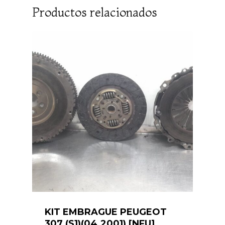
Productos relacionados
KIT EMBRAGUE PEUGEOT
307 (S1)(04.2001) [NFU]