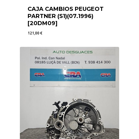
CAJA CAMBIOS PEUGEOT
PARTNER (S1)(07.1996)
[20DM09]
121,00
€
121,00
€