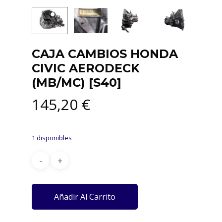
CAJA CAMBIOS HONDA
CIVIC AERODECK
(MB/MC) [S40]
145,20
€
1 disponibles
Añadir Al Carrito