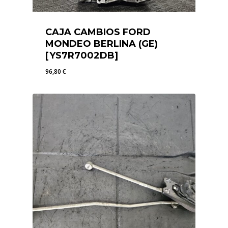
CAJA CAMBIOS FORD
MONDEO BERLINA (GE)
[YS7R7002DB]
96,80
€
96,80
€