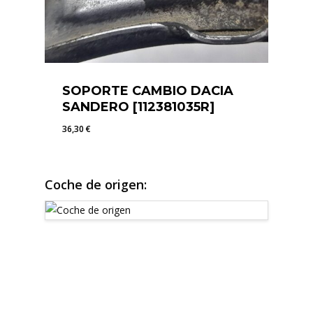
SOPORTE CAMBIO DACIA
SANDERO [112381035R]
36,30
€
36,30
€
Coche de origen: