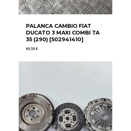
PALANCA CAMBIO FIAT
DUCATO 3 MAXI COMBI TA
35 (290) [502941410]
60,50
€
60,50
€