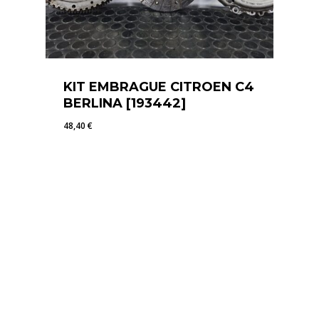
KIT EMBRAGUE CITROEN C4
BERLINA [193442]
48,40
€
48,40
€