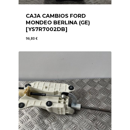
CAJA CAMBIOS FORD
MONDEO BERLINA (GE)
[YS7R7002DB]
96,80
€
96,80
€