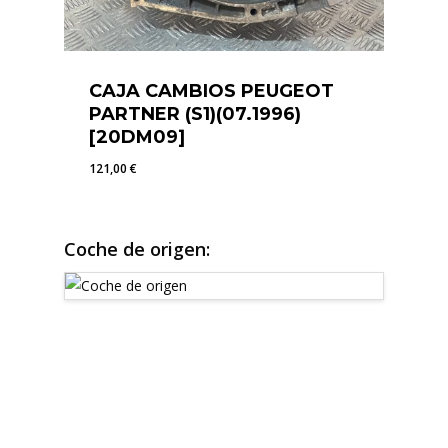
CAJA CAMBIOS PEUGEOT
PARTNER (S1)(07.1996)
[20DM09]
121,00
€
121,00
€
Coche de origen: