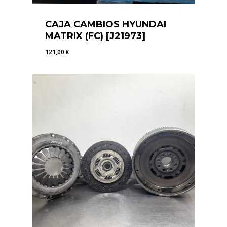
CAJA CAMBIOS HYUNDAI
MATRIX (FC) [J21973]
121,00
€
121,00
€