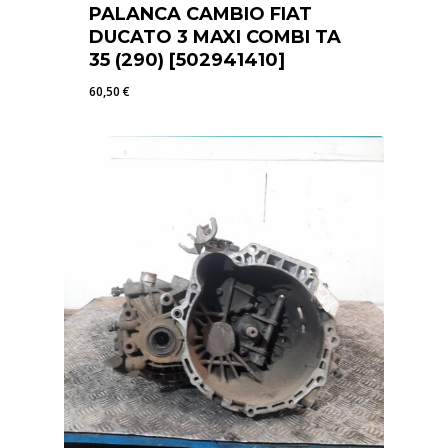
PALANCA CAMBIO FIAT
DUCATO 3 MAXI COMBI TA
35 (290) [502941410]
60,50
€
60,50
€