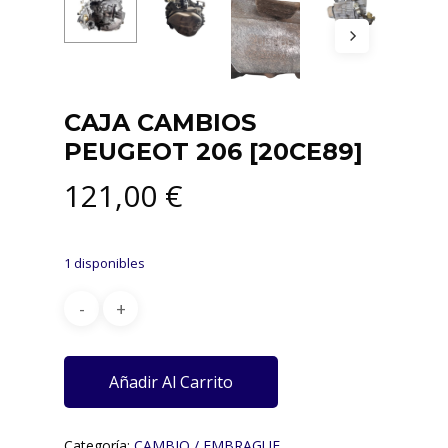
CAJA CAMBIOS
PEUGEOT 206 [20CE89]
121,00
€
1 disponibles
Añadir Al Carrito
Categoría:
CAMBIO / EMBRAGUE