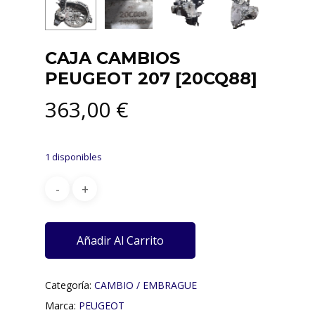
CAJA CAMBIOS
PEUGEOT 207 [20CQ88]
363,00
€
1 disponibles
Añadir Al Carrito
Categoría:
CAMBIO / EMBRAGUE
Marca:
PEUGEOT