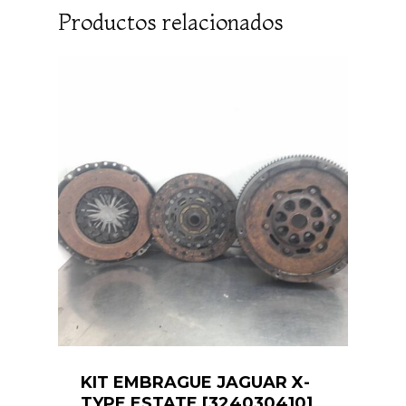
Productos relacionados
KIT EMBRAGUE JAGUAR X-
TYPE ESTATE [324030410]