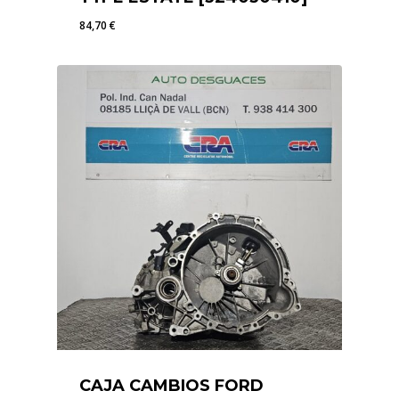
84,70
€
84,70
€
CAJA CAMBIOS FORD