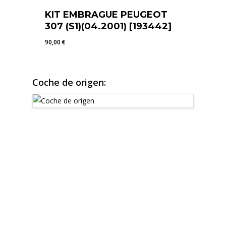
KIT EMBRAGUE PEUGEOT
307 (S1)(04.2001) [193442]
90,00
€
90,00
€
Coche de origen: