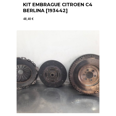
KIT EMBRAGUE CITROEN C4
BERLINA [193442]
48,40
€
48,40
€