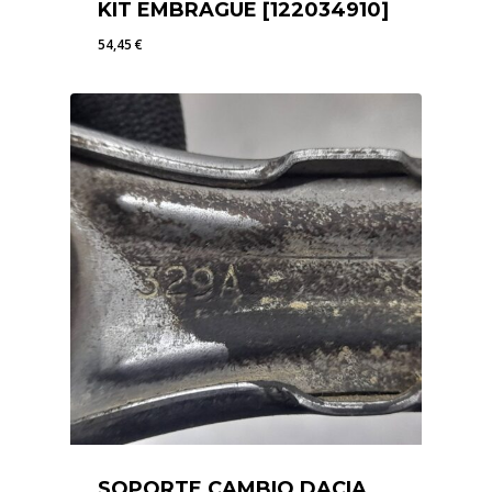
KIT EMBRAGUE [122034910]
54,45
€
54,45
€
SOPORTE CAMBIO DACIA