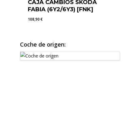
CAJA CAMBIOS SKODA
FABIA (6Y2/6Y3) [FNK]
108,90
€
108,90
€
Coche de origen: