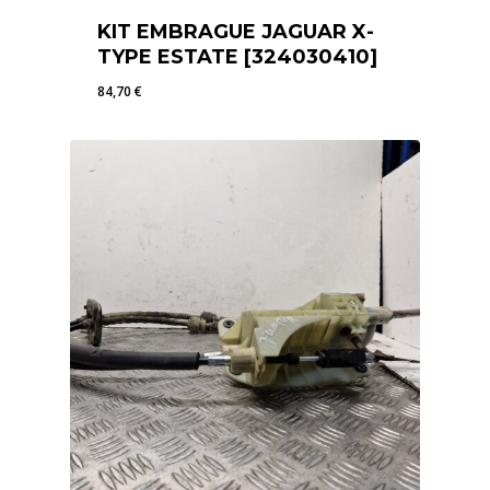
KIT EMBRAGUE JAGUAR X-
TYPE ESTATE [324030410]
84,70
€
84,70
€