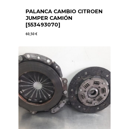
PALANCA CAMBIO CITROEN
JUMPER CAMIÓN
[553493070]
60,50
€
60,50
€