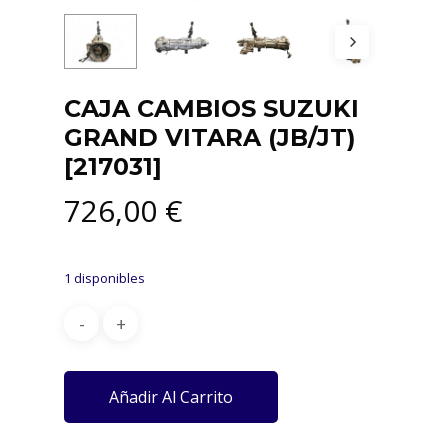
CAJA CAMBIOS SUZUKI
GRAND VITARA (JB/JT)
[217031]
726,00
€
1 disponibles
Añadir Al Carrito