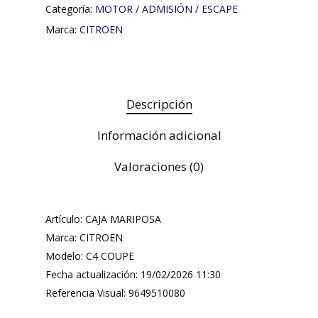
Categoría:
MOTOR / ADMISIÓN / ESCAPE
Marca:
CITROEN
Descripción
Información adicional
Valoraciones (0)
Artículo: CAJA MARIPOSA
Marca: CITROEN
Modelo: C4 COUPE
Fecha actualización: 19/02/2026 11:30
Referencia Visual: 9649510080