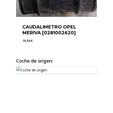
CAUDALIMETRO OPEL
MERIVA [0281002620]
16,94
€
16,94
€
Coche de origen: