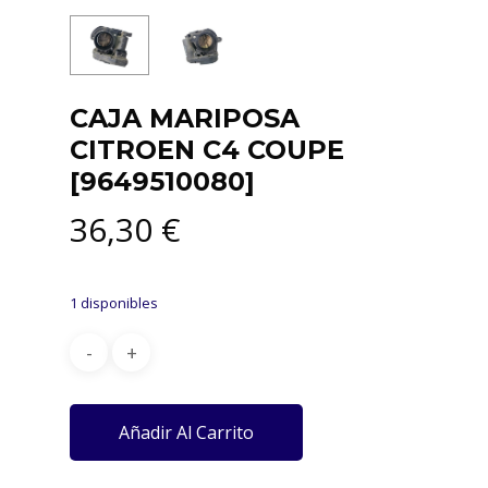
CAJA MARIPOSA
CITROEN C4 COUPE
[9649510080]
36,30
€
1 disponibles
Añadir Al Carrito