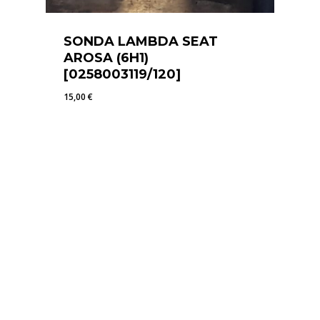
SONDA LAMBDA SEAT
AROSA (6H1)
[0258003119/120]
15,00
€
15,00
€