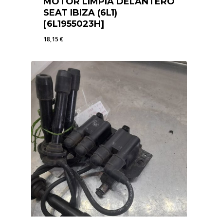
MOTOR LIMPIA DELANTERO
SEAT IBIZA (6L1)
[6L1955023H]
18,15
€
18,15
€