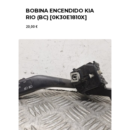
BOBINA ENCENDIDO KIA
RIO (BC) [0K30E1810X]
20,00
€
20,00
€