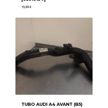
15,00
€
15,00
€
TUBO AUDI A4 AVANT (B5)