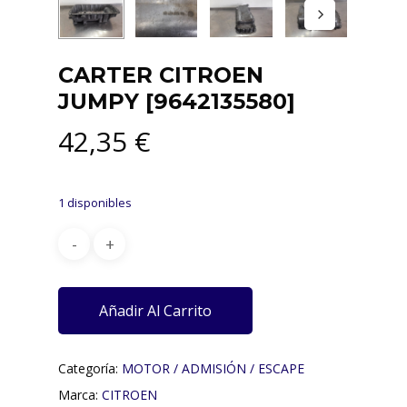
CARTER CITROEN
JUMPY [9642135580]
42,35
€
1 disponibles
Añadir Al Carrito
Categoría:
MOTOR / ADMISIÓN / ESCAPE
Marca:
CITROEN