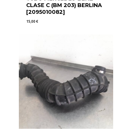
CLASE C (BM 203) BERLINA
[2095010082]
15,00
€
15,00
€