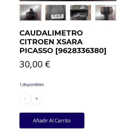
CAUDALIMETRO
CITROEN XSARA
PICASSO [9628336380]
30,00
€
1 disponibles
Añadir Al Carrito