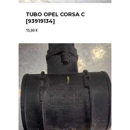
TUBO OPEL CORSA C
[93919134]
15,00
€
15,00
€