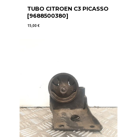
TUBO CITROEN C3 PICASSO
[9688500380]
15,00
€
15,00
€