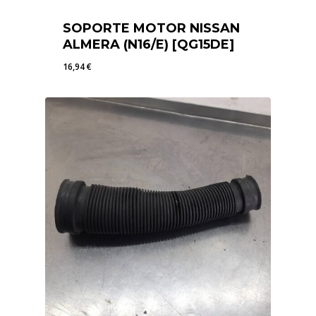
SOPORTE MOTOR NISSAN
ALMERA (N16/E) [QG15DE]
16,94
€
16,94
€