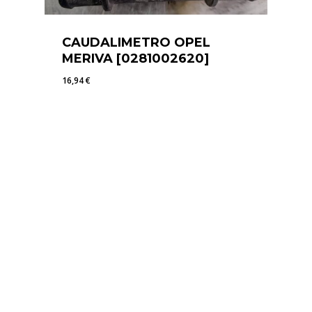
CAUDALIMETRO OPEL
MERIVA [0281002620]
16,94
€
16,94
€