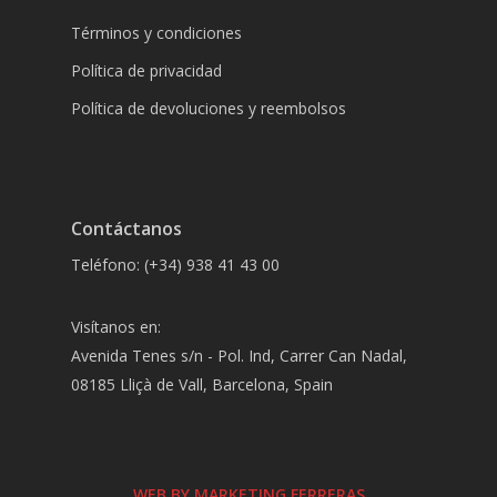
Términos y condiciones
Política de privacidad
Política de devoluciones y reembolsos
Contáctanos
Teléfono: (+34) 938 41 43 00
Visítanos en:
Avenida Tenes s/n - Pol. Ind, Carrer Can Nadal,
08185 Lliçà de Vall, Barcelona, Spain
WEB BY MARKETING FERRERAS