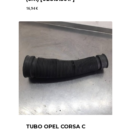
16,94
€
16,94
€
TUBO OPEL CORSA C