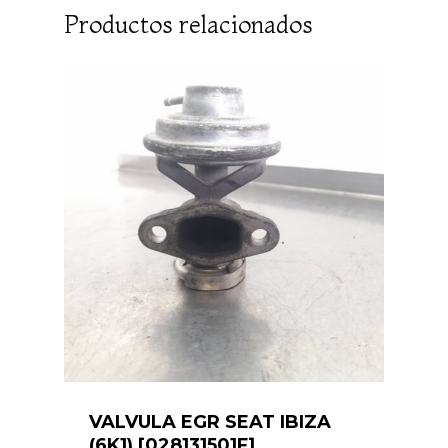
Productos relacionados
VALVULA EGR SEAT IBIZA
(6K1) [028131501F]