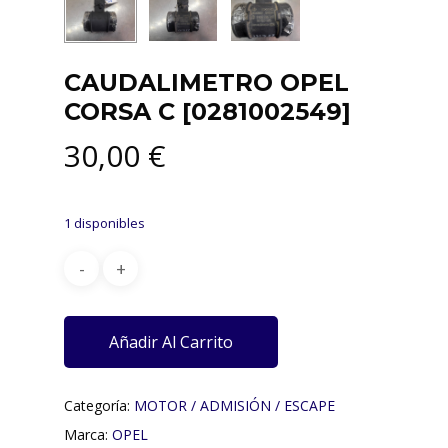
CAUDALIMETRO OPEL
CORSA C [0281002549]
30,00
€
1 disponibles
Añadir Al Carrito
Categoría:
MOTOR / ADMISIÓN / ESCAPE
Marca:
OPEL