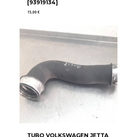
[93919134]
15,00
€
15,00
€
TUBO VOLKSWAGEN JETTA