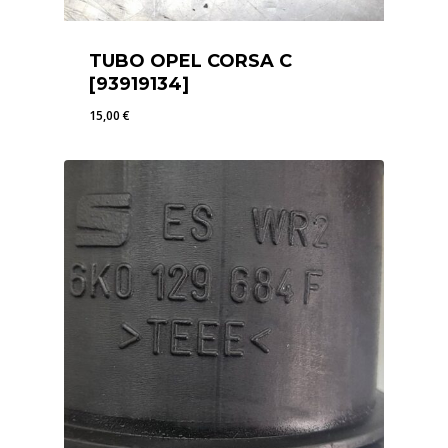
TUBO OPEL CORSA C
[93919134]
15,00
€
15,00
€