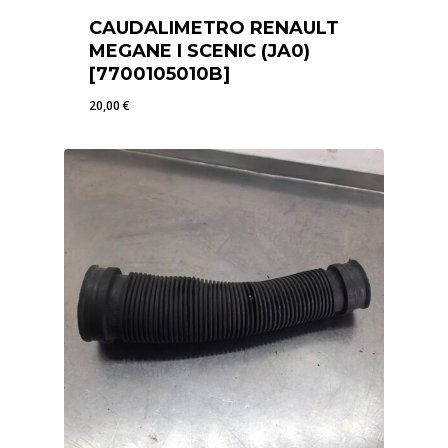
CAUDALIMETRO RENAULT
MEGANE I SCENIC (JA0)
[7700105010B]
20,00
€
20,00
€