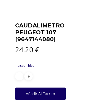
CAUDALIMETRO
PEUGEOT 107
[9647144080]
24,20
€
1 disponibles
Añadir Al Carrito