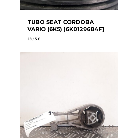
TUBO SEAT CORDOBA
VARIO (6K5) [6K0129684F]
18,15
€
18,15
€