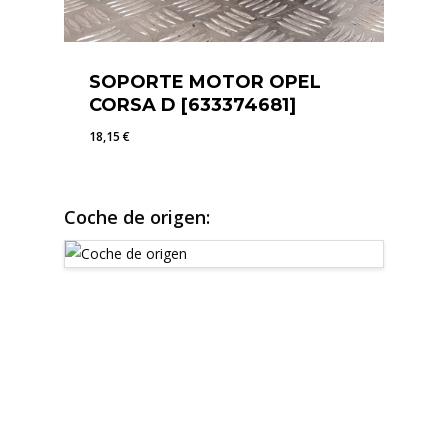
SOPORTE MOTOR OPEL
CORSA D [633374681]
18,15
€
18,15
€
Coche de origen: