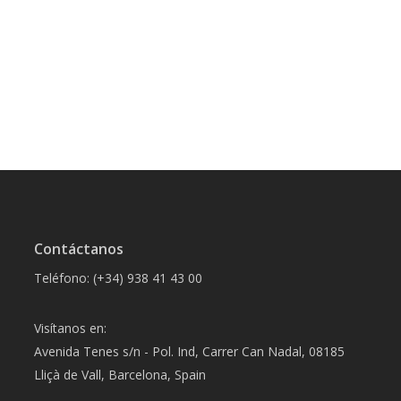
Contáctanos
Teléfono: (+34) 938 41 43 00
Visítanos en:
Avenida Tenes s/n - Pol. Ind, Carrer Can Nadal, 08185
Lliçà de Vall, Barcelona, Spain