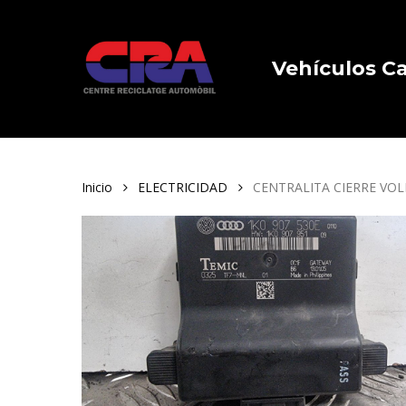
Skip
to
main
Vehículos 
content
Inicio
ELECTRICIDAD
CENTRALITA CIERRE VOL