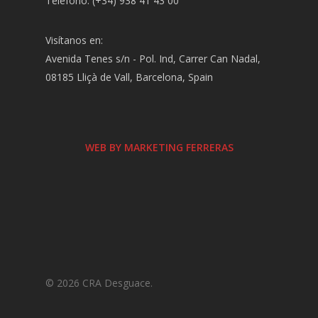
Teléfono: (+34) 938 41 43 00
Visítanos en:
Avenida Tenes s/n - Pol. Ind, Carrer Can Nadal,
08185 Lliçà de Vall, Barcelona, Spain
WEB BY MARKETING FERRERAS
© 2026 CRA Desguace.