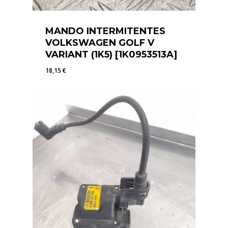
MANDO INTERMITENTES
VOLKSWAGEN GOLF V
VARIANT (1K5) [1K0953513A]
18,15
€
18,15
€