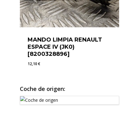
MANDO LIMPIA RENAULT
ESPACE IV (JK0)
[8200328896]
12,10
€
12,10
€
Coche de origen: