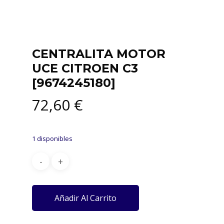
CENTRALITA MOTOR
UCE CITROEN C3
[9674245180]
72,60
€
1 disponibles
Añadir Al Carrito