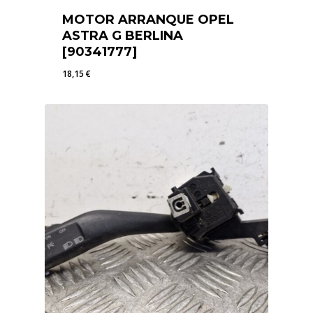
MOTOR ARRANQUE OPEL
ASTRA G BERLINA
[90341777]
18,15
€
18,15
€