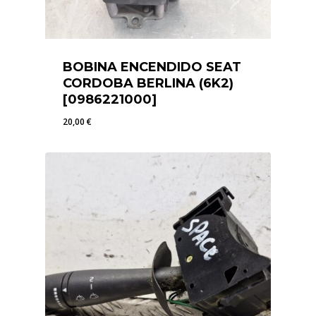
BOBINA ENCENDIDO SEAT
CORDOBA BERLINA (6K2)
[0986221000]
20,00
€
20,00
€