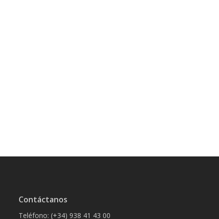
Contáctanos
Teléfono: (+34) 938 41 43 00