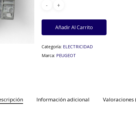
Añadir Al Carrito
Categoría:
ELECTRICIDAD
Marca:
PEUGEOT
scripción
Información adicional
Valoraciones 