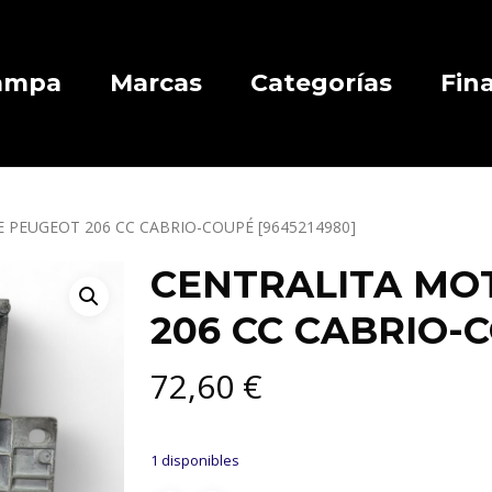
Campa
Marcas
Categorías
Fin
 PEUGEOT 206 CC CABRIO-COUPÉ [9645214980]
CENTRALITA MO
206 CC CABRIO-C
72,60
€
1 disponibles