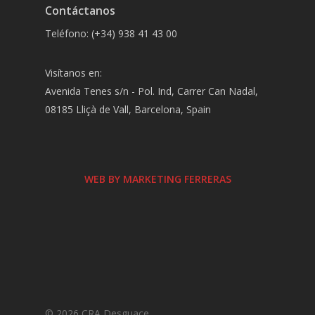
Contáctanos
Teléfono: (+34) 938 41 43 00
Visítanos en:
Avenida Tenes s/n - Pol. Ind, Carrer Can Nadal,
08185 Lliçà de Vall, Barcelona, Spain
WEB BY MARKETING FERRERAS
© 2026 CRA Desguace.