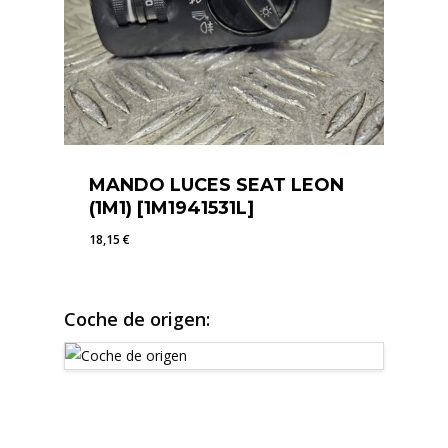
MANDO LUCES SEAT LEON
(1M1) [1M1941531L]
18,15
€
18,15
€
Coche de origen: