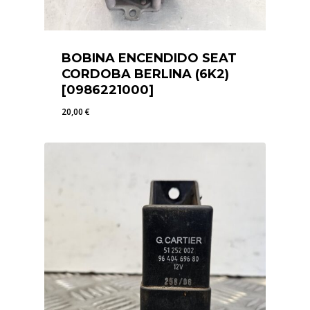
BOBINA ENCENDIDO SEAT
CORDOBA BERLINA (6K2)
[0986221000]
20,00
€
20,00
€