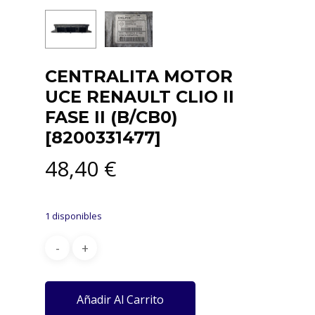
CENTRALITA MOTOR
UCE RENAULT CLIO II
FASE II (B/CB0)
[8200331477]
48,40
€
1 disponibles
Añadir Al Carrito