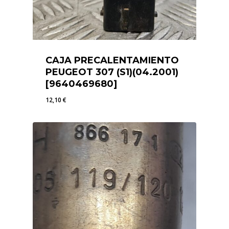
CAJA PRECALENTAMIENTO
PEUGEOT 307 (S1)(04.2001)
[9640469680]
12,10
€
12,10
€