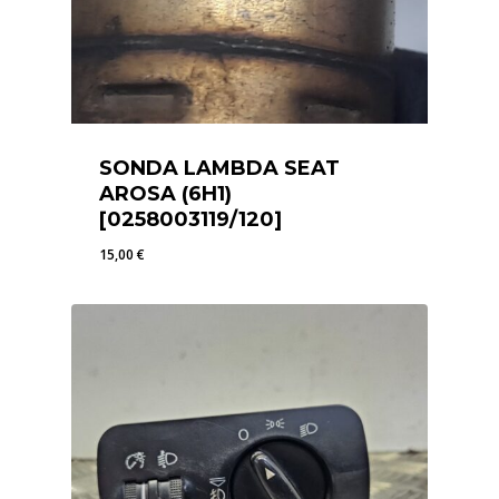
SONDA LAMBDA SEAT
AROSA (6H1)
[0258003119/120]
15,00
€
15,00
€