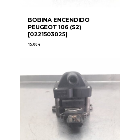
BOBINA ENCENDIDO
PEUGEOT 106 (S2)
[0221503025]
15,00
€
15,00
€