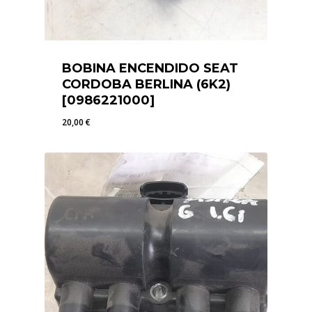
BOBINA ENCENDIDO SEAT
CORDOBA BERLINA (6K2)
[0986221000]
20,00
€
20,00
€