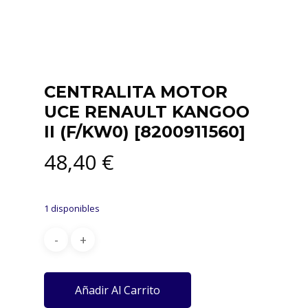
CENTRALITA MOTOR
UCE RENAULT KANGOO
II (F/KW0) [8200911560]
48,40
€
1 disponibles
Añadir Al Carrito