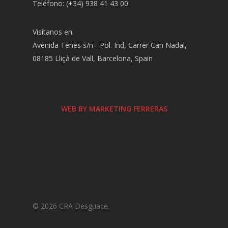
Teléfono: (+34) 938 41 43 00
Visítanos en:
Avenida Tenes s/n - Pol. Ind, Carrer Can Nadal,
08185 Lliçà de Vall, Barcelona, Spain
WEB BY MARKETING FERRERAS
© 2026 CRA Desguace.