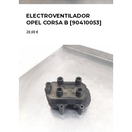
ELECTROVENTILADOR
OPEL CORSA B [90410053]
20,00
€
20,00
€