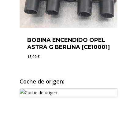
BOBINA ENCENDIDO OPEL
ASTRA G BERLINA [CE10001]
15,00
€
15,00
€
Coche de origen: