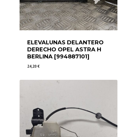
ELEVALUNAS DELANTERO
DERECHO OPEL ASTRA H
BERLINA [994887101]
24,20
€
24,20
€