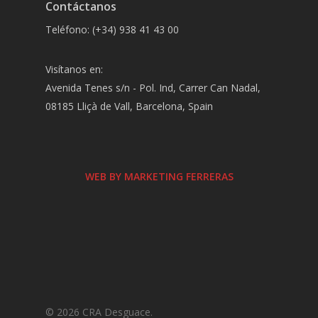
Contáctanos
Teléfono: (+34) 938 41 43 00
Visítanos en:
Avenida Tenes s/n - Pol. Ind, Carrer Can Nadal,
08185 Lliçà de Vall, Barcelona, Spain
WEB BY MARKETING FERRERAS
© 2026 CRA Desguace.