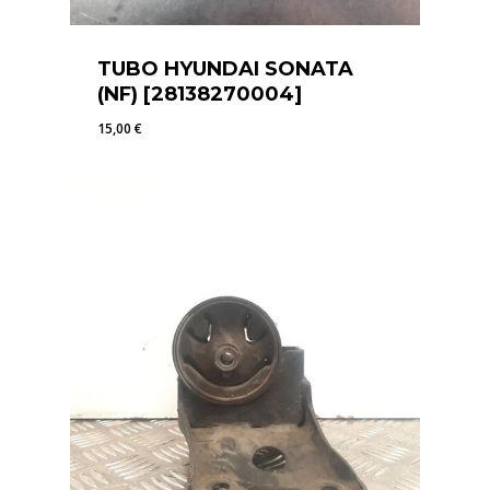
TUBO HYUNDAI SONATA
(NF) [28138270004]
15,00
€
15,00
€