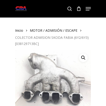
Skip
Menu
to
search
Close
main
Menu
content
Inicio
MOTOR / ADMISIÓN / ESCAPE
COLECTOR ADMISION SKODA FABIA (6Y2/6Y3)
[038129713BC]