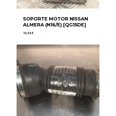
SOPORTE MOTOR NISSAN
ALMERA (N16/E) [QG15DE]
16,94
€
16,94
€