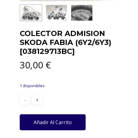
COLECTOR ADMISION
SKODA FABIA (6Y2/6Y3)
[038129713BC]
30,00
€
1 disponibles
Añadir Al Carrito