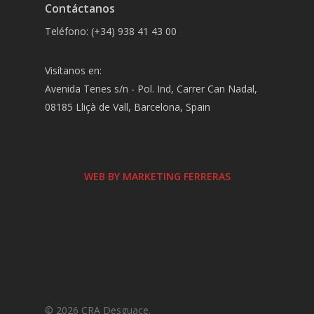
Contáctanos
Teléfono: (+34) 938 41 43 00
Visítanos en:
Avenida Tenes s/n - Pol. Ind, Carrer Can Nadal,
08185 Lliçà de Vall, Barcelona, Spain
WEB BY MARKETING FERRERAS
© 2026 CRA Desguace.