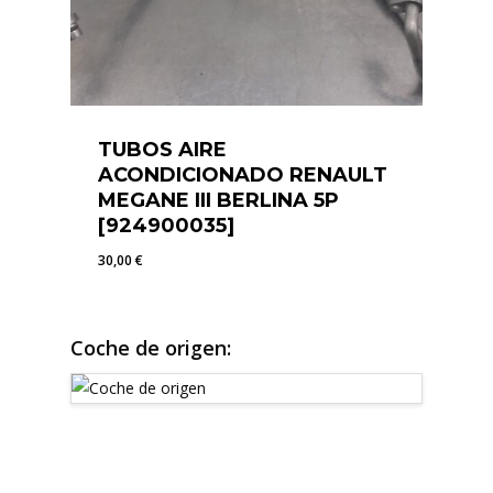
TUBOS AIRE
ACONDICIONADO RENAULT
MEGANE III BERLINA 5P
[924900035]
30,00
€
30,00
€
Coche de origen: