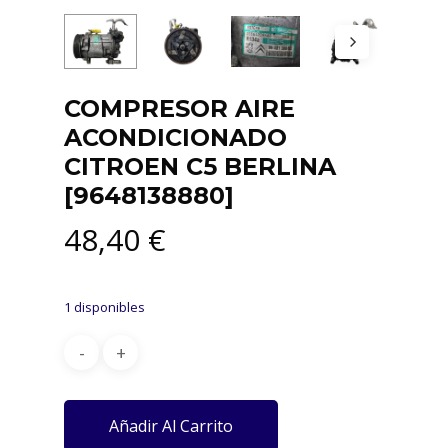
COMPRESOR AIRE
ACONDICIONADO
CITROEN C5 BERLINA
[9648138880]
48,40
€
1 disponibles
Añadir Al Carrito