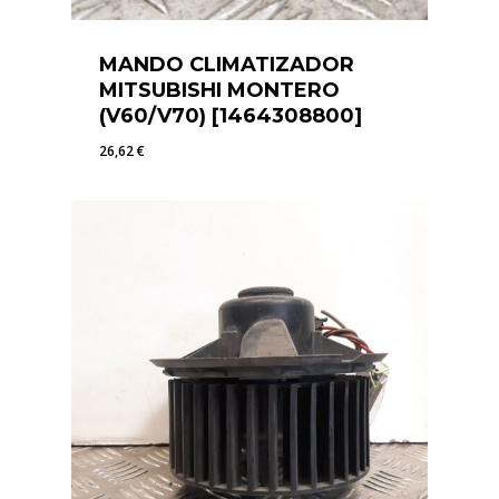
MANDO CLIMATIZADOR
MITSUBISHI MONTERO
(V60/V70) [1464308800]
26,62
€
26,62
€