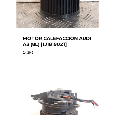
MOTOR CALEFACCION AUDI
A3 (8L) [1J1819021]
24,20
€
24,20
€