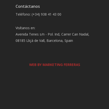
Contáctanos
Teléfono: (+34) 938 41 43 00
Visítanos en:
Avenida Tenes s/n - Pol. Ind, Carrer Can Nadal,
08185 Lliçà de Vall, Barcelona, Spain
WEB BY MARKETING FERRERAS