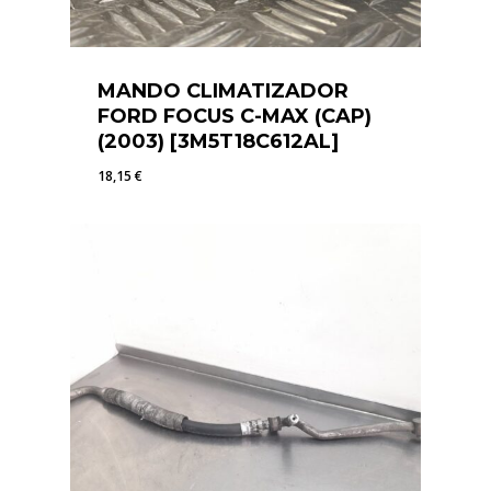
MANDO CLIMATIZADOR
FORD FOCUS C-MAX (CAP)
(2003) [3M5T18C612AL]
18,15
€
18,15
€