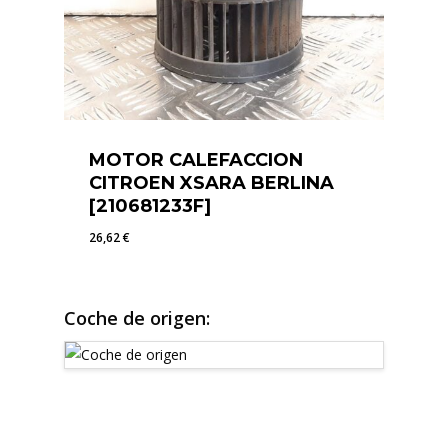
MOTOR CALEFACCION
CITROEN XSARA BERLINA
[210681233F]
26,62
€
26,62
€
Coche de origen: