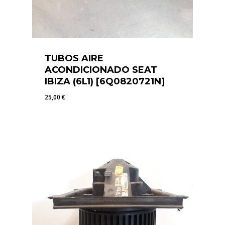
TUBOS AIRE
ACONDICIONADO SEAT
IBIZA (6L1) [6Q0820721N]
25,00
€
25,00
€