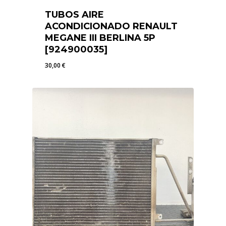
TUBOS AIRE
ACONDICIONADO RENAULT
MEGANE III BERLINA 5P
[924900035]
30,00
€
30,00
€