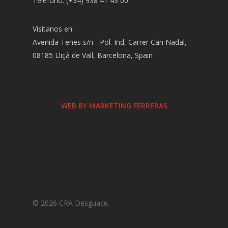
Teléfono: (+34) 938 41 43 00
Visítanos en:
Avenida Tenes s/n - Pol. Ind, Carrer Can Nadal,
08185 Lliçà de Vall, Barcelona, Spain
WEB BY MARKETING FERRERAS
© 2026 CRA Desguace.