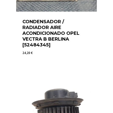
CONDENSADOR /
RADIADOR AIRE
ACONDICIONADO OPEL
VECTRA B BERLINA
[52484345]
24,20
€
24,20
€