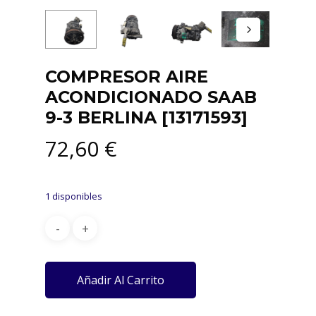
COMPRESOR AIRE
ACONDICIONADO SAAB
9-3 BERLINA [13171593]
72,60
€
1 disponibles
Añadir Al Carrito