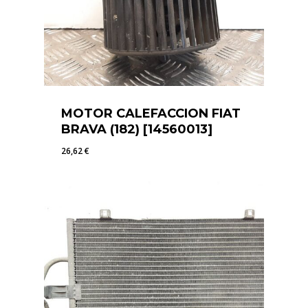
MOTOR CALEFACCION FIAT
BRAVA (182) [14560013]
26,62
€
26,62
€