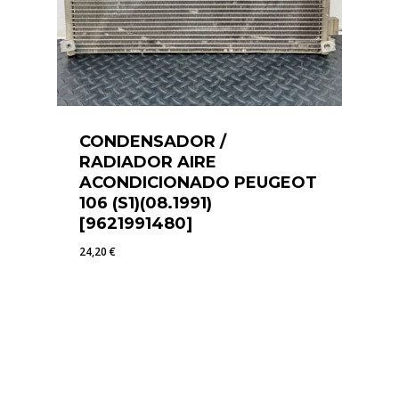
CONDENSADOR /
RADIADOR AIRE
ACONDICIONADO PEUGEOT
106 (S1)(08.1991)
[9621991480]
24,20
€
24,20
€