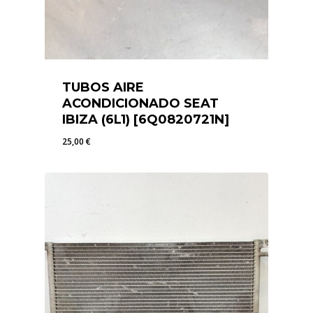
TUBOS AIRE
ACONDICIONADO SEAT
IBIZA (6L1) [6Q0820721N]
25,00
€
25,00
€