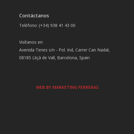
Contáctanos
Teléfono: (+34) 938 41 43 00
Visítanos en:
Avenida Tenes s/n - Pol. Ind, Carrer Can Nadal,
08185 Lliçà de Vall, Barcelona, Spain
WEB BY MARKETING FERRERAS