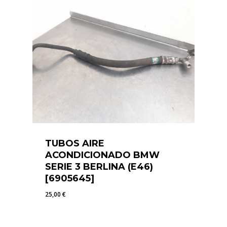
TUBOS AIRE
ACONDICIONADO BMW
SERIE 3 BERLINA (E46)
[6905645]
25,00
€
25,00
€