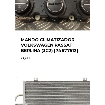
MANDO CLIMATIZADOR
VOLKSWAGEN PASSAT
BERLINA (3C2) [74677512]
24,20
€
24,20
€