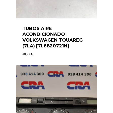
TUBOS AIRE
ACONDICIONADO
VOLKSWAGEN TOUAREG
(7LA) [7L6820721N]
30,00
€
30,00
€