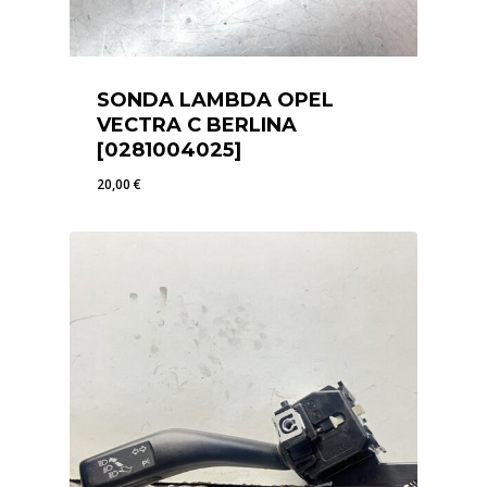
SONDA LAMBDA OPEL
VECTRA C BERLINA
[0281004025]
20,00
€
20,00
€