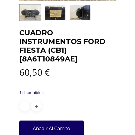
CUADRO
INSTRUMENTOS FORD
FIESTA (CB1)
[8A6T10849AE]
60,50
€
1 disponibles
Añadir Al Carrito