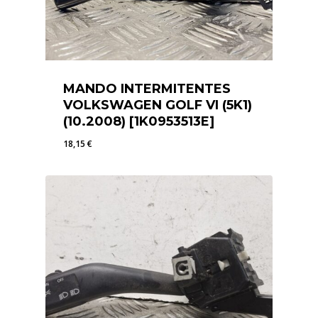
MANDO INTERMITENTES
VOLKSWAGEN GOLF VI (5K1)
(10.2008) [1K0953513E]
18,15
€
18,15
€