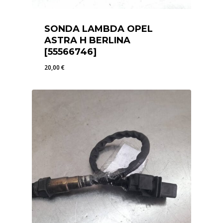
SONDA LAMBDA OPEL
ASTRA H BERLINA
[55566746]
20,00
€
20,00
€