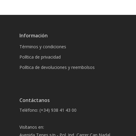
Información
Términos y condiciones
Política de privacidad
Política de devoluciones y reembolsos
Contáctanos
Teléfono: (+34) 938 41 43 00
Visítanos en:
Avenida Tenes s/n - Pol. Ind, Carrer Can Nadal,