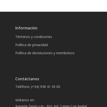
Información
Términos y condiciones
Política de privacidad
Política de devoluciones y reembolsos
Contáctanos
Teléfono: (+34) 938 41 43 00
Visítanos en:
Avenida Tenes s/n - Pol. Ind, Carrer Can Nadal,