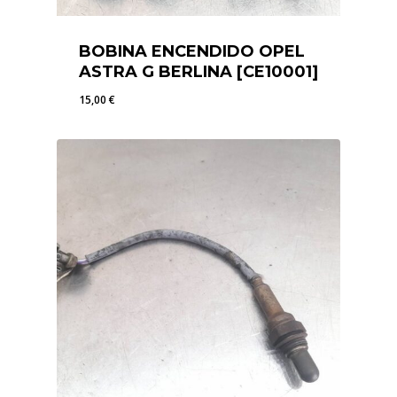
BOBINA ENCENDIDO OPEL
ASTRA G BERLINA [CE10001]
15,00
€
15,00
€