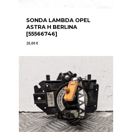
SONDA LAMBDA OPEL
ASTRA H BERLINA
[55566746]
20,00
€
20,00
€