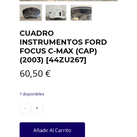
CUADRO
INSTRUMENTOS FORD
FOCUS C-MAX (CAP)
(2003) [44ZU267]
60,50
€
1 disponibles
Añadir Al Carrito