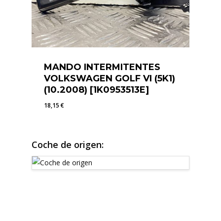
MANDO INTERMITENTES
VOLKSWAGEN GOLF VI (5K1)
(10.2008) [1K0953513E]
18,15
€
18,15
€
Coche de origen: