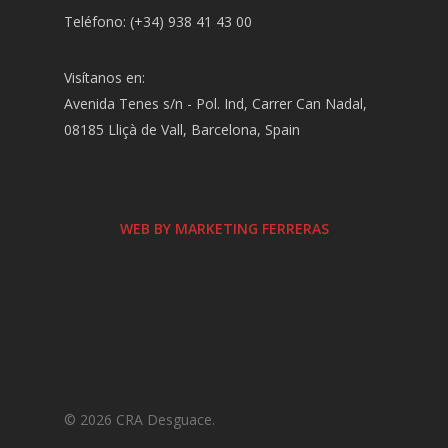
Teléfono: (+34) 938 41 43 00
Visítanos en:
Avenida Tenes s/n - Pol. Ind, Carrer Can Nadal,
08185 Lliçà de Vall, Barcelona, Spain
WEB BY MARKETING FERRERAS
© 2026 CRA Desguace.