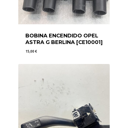
BOBINA ENCENDIDO OPEL
ASTRA G BERLINA [CE10001]
15,00
€
15,00
€