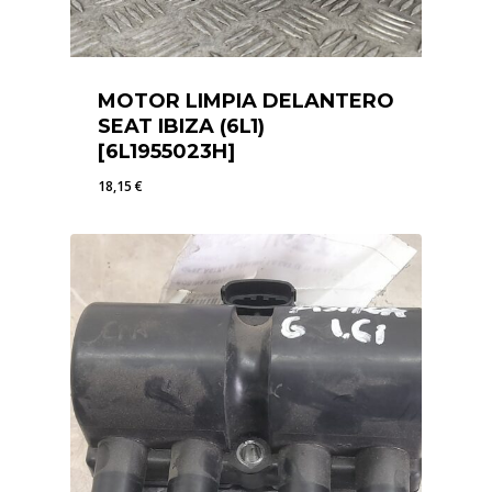
MOTOR LIMPIA DELANTERO
SEAT IBIZA (6L1)
[6L1955023H]
18,15
€
18,15
€