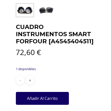
CUADRO
INSTRUMENTOS SMART
FORFOUR [A4545404511]
72,60
€
1 disponibles
Añadir Al Carrito