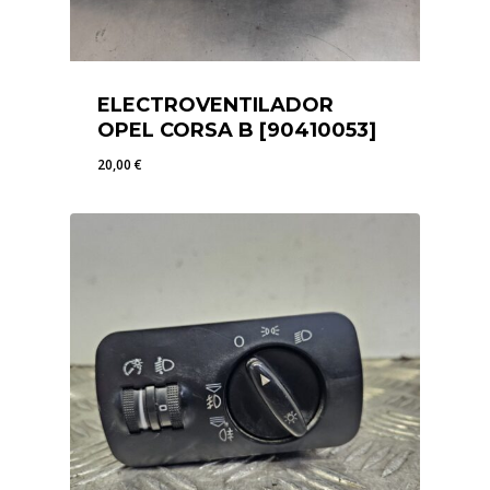
ELECTROVENTILADOR
OPEL CORSA B [90410053]
20,00
€
20,00
€