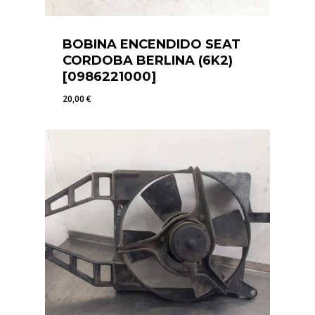
BOBINA ENCENDIDO SEAT
CORDOBA BERLINA (6K2)
[0986221000]
20,00
€
20,00
€