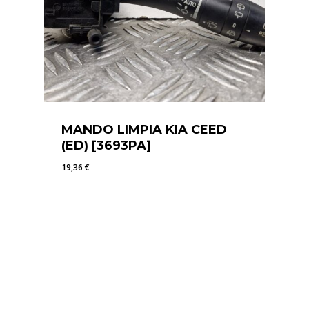
MANDO LIMPIA KIA CEED
(ED) [3693PA]
19,36
€
19,36
€