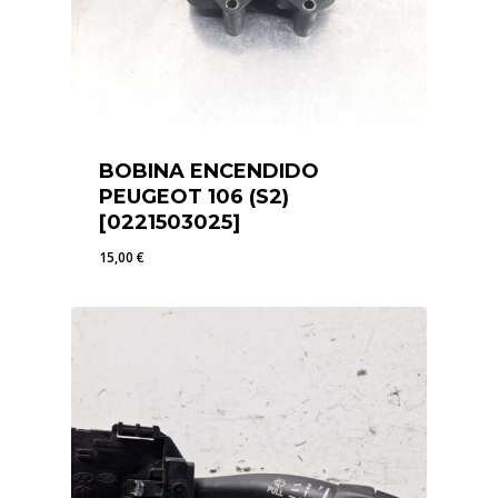
BOBINA ENCENDIDO
PEUGEOT 106 (S2)
[0221503025]
15,00
€
15,00
€