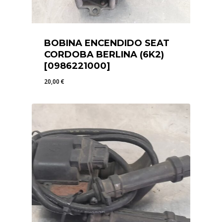
BOBINA ENCENDIDO SEAT
CORDOBA BERLINA (6K2)
[0986221000]
20,00
€
20,00
€